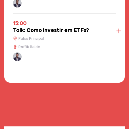
15:00
Talk: Como investir em ETFs?
Palco Principal
Raffik Baldé