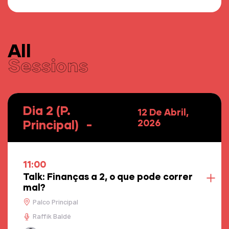
All
Sessions
Dia 2 (P.
12 De Abril,
Principal)
2026
11:00
Talk: Finanças a 2, o que pode correr
mal?
Palco Principal
Raffik Baldé