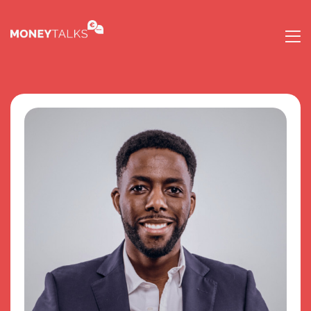
Orador