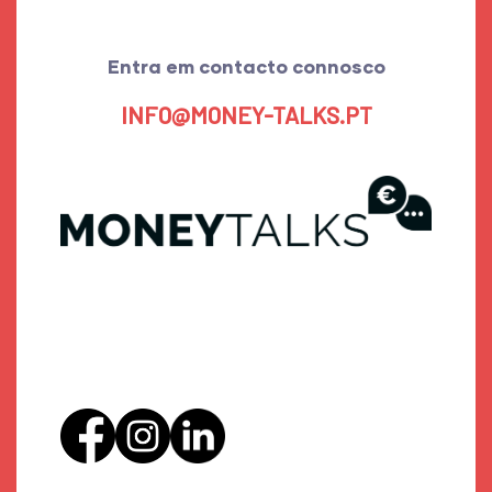
Entra em contacto connosco
INFO@MONEY-TALKS.PT
Sobre
Oradores
Bilhetes
Agenda
Contacto