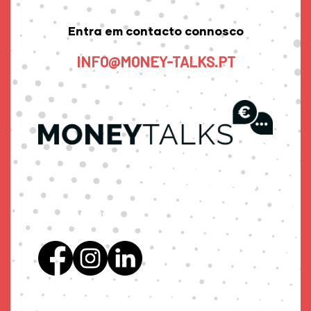
Entra em contacto connosco
INFO@MONEY-TALKS.PT
Sobre
Oradores
Bilhetes
Agenda
Contacto