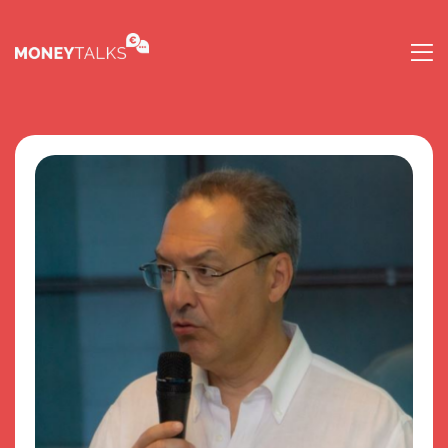
Orador