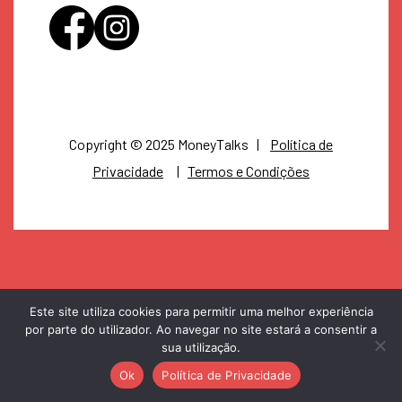
Copyright © 2025 MoneyTalks |
Política de
Privacidade
|
Termos e Condições
Este site utiliza cookies para permitir uma melhor experiência
por parte do utilizador. Ao navegar no site estará a consentir a
sua utilização.
Ok
Política de Privacidade